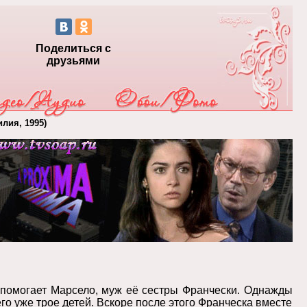
Поделиться с
друзьями
илия, 1995)
 помогает Марсело, муж её сестры Франчески. Однажды
его уже трое детей. Вскоре после этого Франческа вместе