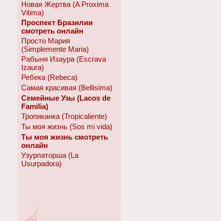
Новая Жертва (A Proxima
Vitima)
Проспект Бразилии
смотреть онлайн
Просто Мария
(Simplemente Maria)
Рабыня Изаура (Escrava
Izaura)
Ребека (Rebeca)
Самая красивая (Bellisima)
Семейные Узы (Lacos de
Familia)
Тропиканка (Tropicaliente)
Ты моя жизнь (Sos mi vida)
Ты моя жизнь смотреть
онлайн
Узурпаторша (La
Usurpadora)