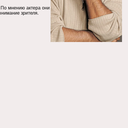
 По мнению актера они
внимание зрителя.