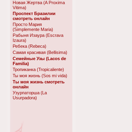
Новая Жертва (A Proxima
Vitima)
Проспект Бразилии
смотреть онлайн
Просто Мария
(Simplemente Maria)
Рабыня Изаура (Escrava
Izaura)
Ребека (Rebeca)
Самая красивая (Bellisima)
Семейные Узы (Lacos de
Familia)
Тропиканка (Tropicaliente)
Ты моя жизнь (Sos mi vida)
Ты моя жизнь смотреть
онлайн
Узурпаторша (La
Usurpadora)