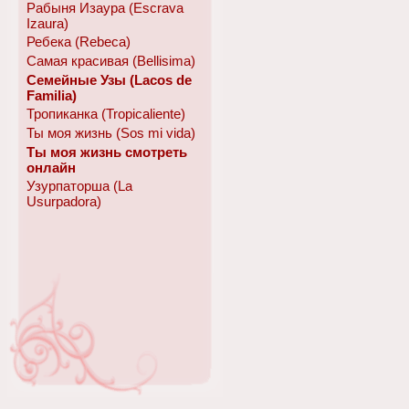
Рабыня Изаура (Escrava
Izaura)
Ребека (Rebeca)
Самая красивая (Bellisima)
Семейные Узы (Lacos de
Familia)
Тропиканка (Tropicaliente)
Ты моя жизнь (Sos mi vida)
Ты моя жизнь смотреть
онлайн
Узурпаторша (La
Usurpadora)